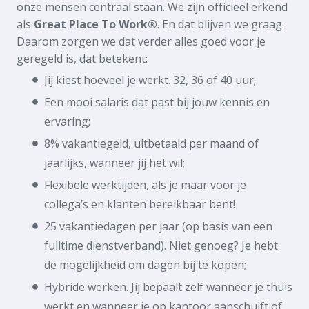
onze mensen centraal staan. We zijn officieel erkend
als
Great Place To Work®
. En dat blijven we graag.
Daarom zorgen we dat verder alles goed voor je
geregeld is, dat betekent:
Jij kiest hoeveel je werkt. 32, 36 of 40 uur;
Een mooi salaris dat past bij jouw kennis en
ervaring;
8% vakantiegeld, uitbetaald per maand of
jaarlijks, wanneer jij het wil;
Flexibele werktijden, als je maar voor je
collega’s en klanten bereikbaar bent!
25 vakantiedagen per jaar (op basis van een
fulltime dienstverband). Niet genoeg? Je hebt
de mogelijkheid om dagen bij te kopen;
Hybride werken. Jij bepaalt zelf wanneer je thuis
werkt en wanneer je op kantoor aanschuift of