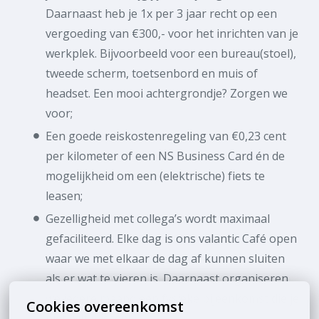
Daarnaast heb je 1x per 3 jaar recht op een
vergoeding van €300,- voor het inrichten van je
werkplek. Bijvoorbeeld voor een bureau(stoel),
tweede scherm, toetsenbord en muis of
headset. Een mooi achtergrondje? Zorgen we
voor;
Een goede reiskostenregeling van €0,23 cent
per kilometer of een NS Business Card én de
mogelijkheid om een (elektrische) fiets te
leasen;
Gezelligheid met collega’s wordt maximaal
gefaciliteerd. Elke dag is ons valantic Café open
waar we met elkaar de dag af kunnen sluiten
als er wat te vieren is. Daarnaast organiseren
we iedere maand een fysieke bijeenkomst die je
Cookies overeenkomst
niet wilt missen!